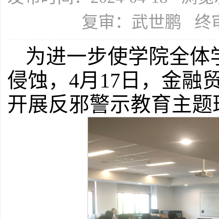
复审：武世鹏 终
为进一步使学院全体
侵蚀，4月17日，金融
开展反邪警示教育主题