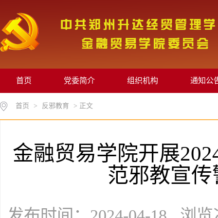
首页
党委简介
组织机构
通知公
首页
>
反邪教育
> 正文
金融贸易学院开展20
范邪教宣传
发布时间：2024-04-18 浏