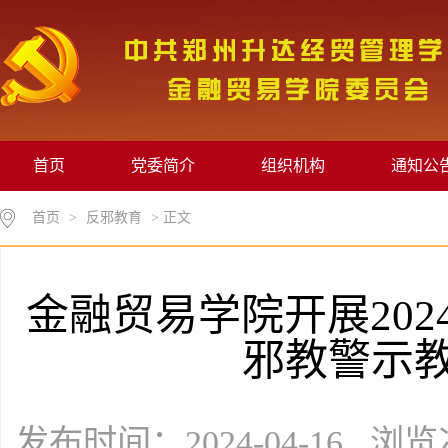
首页
党委简介
组织机构
通知公
首页
>
反邪教育
> 正文
金融贸易学院开展20
邪教警示
发布时间：2024-04-16 浏