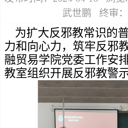
武世鹏 终审
为扩大反邪教常识的
力和向心力，筑牢反邪
融贸易学院党委工作安排，
教室组织开展反邪教警