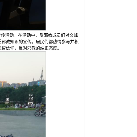
的宣传活动。在活动中，反邪教成员们对文峰
反邪教知识的宣传。居民们都热情参与并积
理智信仰，反对邪教的端正态度。