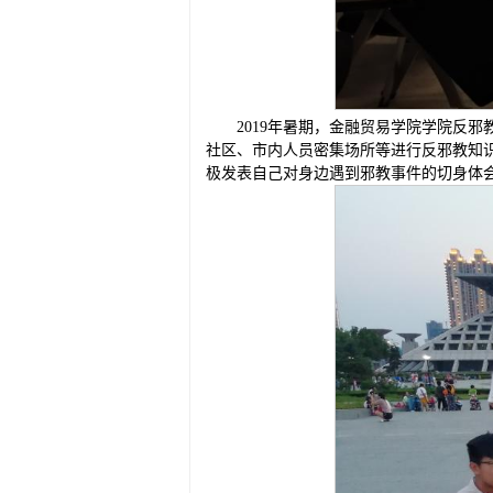
2019年暑期，金融贸易学院学院反
社区、市内人员密集场所等进行反邪教知
极发表自己对身边遇到邪教事件的切身体