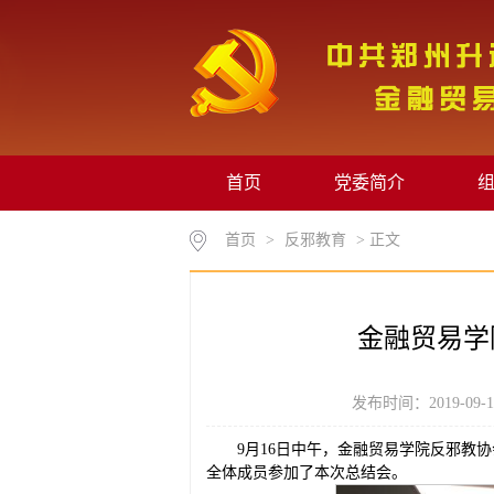
首页
党委简介
首页
>
反邪教育
> 正文
金融贸易学
发布时间：2019-09
9月16日中午，金融贸易学院反邪教协
全体成员参加了本次总结会。