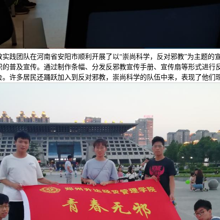
邪教实践团队在河南省安阳市顺利开展了以“崇尚科学，反对邪教”为主题
识的普及宣传。通过制作条幅、分发反邪教宣传手册、宣传扇等形式进行
会。许多居民还踊跃加入到反对邪教，崇尚科学的队伍中来，表现了他们