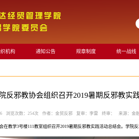
组织机构
通知公告
规章制度
统一战线
院反邪教协会组织召开2019暑期反邪教实
-16 浏览次数：
254
次 作者：金贸反邪 复审：李雷 终审： 来源：金
会在教学3号楼111教室组织召开2019暑期反邪教实践活动总结会。学