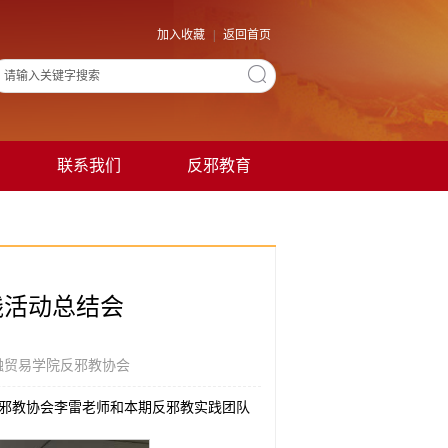
加入收藏
|
返回首页
联系我们
反邪教育
践活动总结会
融贸易学院反邪教协会
院反邪教协会李雷老师和本期反邪教实践团队