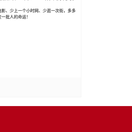
电影、少上一个小时网、少逛一次街，多多
变一批人的命运！