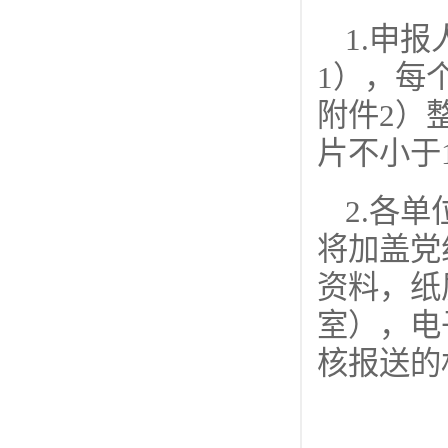
1.申
1），每
附件2）
片不小于
2.各
将加盖党
资料，纸
室），电子
核报送的