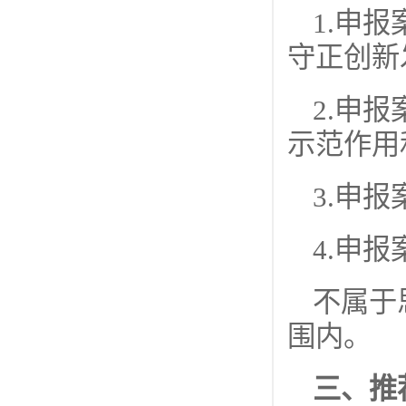
1.申
守正创新
2.申
示范作用
3.申
4.申
不属于
围内。
三、推