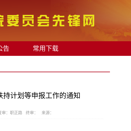
公告
常用下载
版扶持计划等申报工作的通知
复审：职正路 终审： 来源：