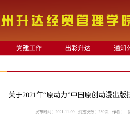
党建工作
出彩升达
通知
关于2021年“原动力”中国原创动漫出
发布时间：2021-11-09 浏览次数：
239
次 作者： 