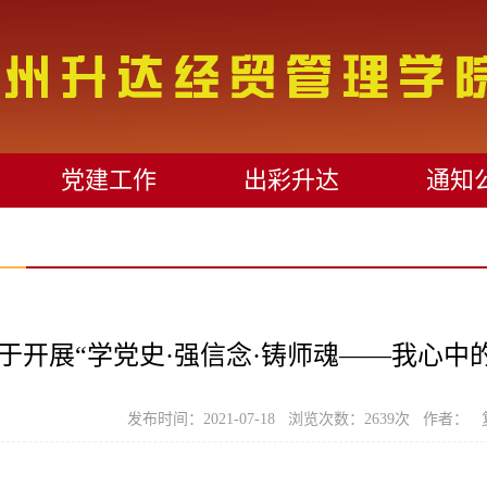
党建工作
出彩升达
通知
于开展“学党史·强信念·铸师魂——我心中
发布时间：2021-07-18 浏览次数：
2639
次 作者： 