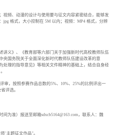
；视频、动漫的设计与使用要与征文内容紧密结合，能够发
g 格式，大小控制在 5M 以内；视频：MP4 格式，分辨
论述讲义》、《教育部等六部门关于加强新时代高校教师队伍
中央国务院关于全面深化新时代教师队伍建设改革的意
为处理的指导意见》等相关文件精神的基础上，结合自身经
）。
评审，按照参赛作品总数的5%、10%、25%的比例评出一
全省评选。
）报送至邮箱sdxcb5164@163.com，联系人：魏
师’主题征文作品”。