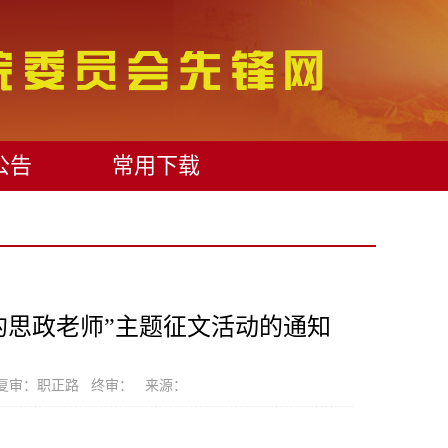
公告
常用下载
的思政老师”主题征文活动的通知
复审：职正路 终审： 来源：