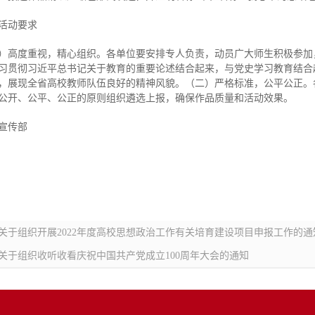
活动要求
）高度重视，精心组织。各单位要安排专人负责，动员广大师生积极参加，
习贯彻习近平总书记关于教育的重要论述结合起来，与党史学习教育结合
，展现全省高校教师队伍良好的精神风貌。（二）严格标准，公平公正。
公开、公平、公正的原则组织遴选上报，确保作品质量和活动效果。
宣传部
关于组织开展2022年度高校思想政治工作有关培育建设项目申报工作的通
关于组织收听收看庆祝中国共产党成立100周年大会的通知