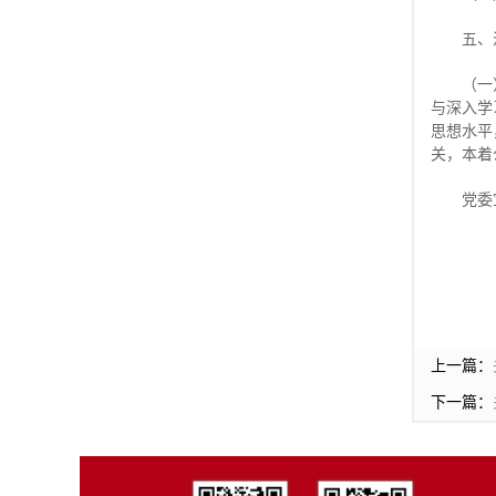
五、
（一
与深入学
思想水平
关，本着
党委
上一篇：
下一篇：