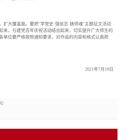
扩大覆盖面。要把“学党史·强信念·铸师魂”主题征文活动
起来，与建党百年庆祝活动结合起来，切实提升广大师生的
各单位要严格按照通知要求，对作品的内容和格式认真把
2021年7月18日
知