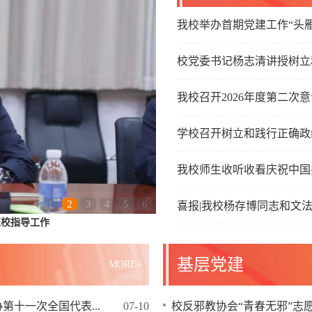
我校举办首期党建工作“头雁
校党委书记杨志清讲授树立
我校召开2026年度第二次
学校召开树立和践行正确政
我校师生收听收看庆祝中国
1
2
3
4
5
6
喜报|我校杨存博同志和文
莅校指导工作
基层党建
MORE+
十一次全国代表...
07-10
校反邪教协会“青春无邪”志