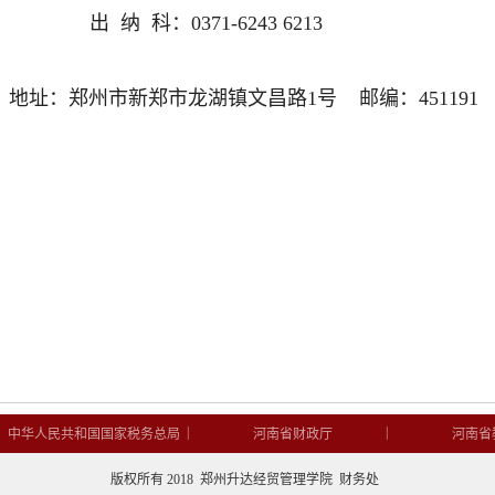
出 纳 科：0371-6243 6213
地址：郑州市新郑市龙湖镇文昌路1号 邮编：451191
|
|
|
中华人民共和国国家税务总局
河南省财政厅
河南省
版权所有 2018 郑州升达经贸管理学院 财务处