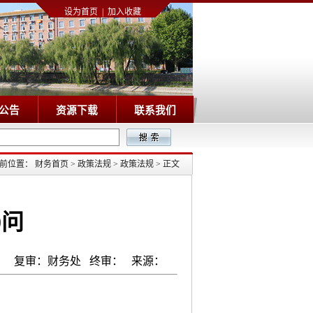
设为首页
|
加入收藏
公告
资源下载
联系我们
前位置：
财务首页
>
政策法规
>
政策法规
>
正文
0问
： 复审：财务处 终审： 来源：