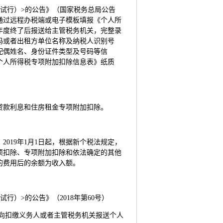
试行）>的公告》（国家税务总局公告
当通过远程办税端或电子模板填报《个人所
年度终了后报送给主管税务机关，完整录
码或者出租方单位名称及纳税人识别号
配偶姓名、身份证件类型及号码等信
个人所得税专项附加扣除信息表》纸质
贷款利息和住房租金专项附加扣除。
。2019年1月1日起，根据新个税法规定，
项扣除、专项附加扣除和依法确定的其他
的费用后的余额为收入额。
）>的公告》（2018年第60号）
向扣缴义务人或者主管税务机关报送个人