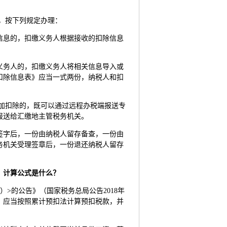
，按下列规定办理：
信息的，扣缴义务人根据接收的扣除信息
义务人的，扣缴义务人将相关信息导入或
扣除信息表》应当一式两份，纳税人和扣
加扣除的，既可以通过远程办税端报送专
报送给汇缴地主管税务机关。
签字后，一份由纳税人留存备查，一份由
务机关受理签章后，一份退还纳税人留存
额？计算公式是什么？
>的公告》（国家税务总局公告2018年
，应当按照累计预扣法计算预扣税款，并