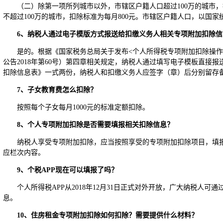
（二）除第一项所列城市以外，市辖区户籍人口超过100万的城市，
不超过100万的城市，扣除标准为每月800元。市辖区户籍人口，以国
6
、纳税人通过电子模版方式报送给扣缴义务人相关专项附加扣除信
是的。根据《国家税务总局关于发布<个人所得税专项附加扣除操作
公告2018年第60号）第四章相关规定，纳税人通过填写电子模板直接
扣除信息表》一式两份，纳税人和扣缴义务人应签字（章）后分别留存
7
、子女教育费怎么扣除？
按照每个子女每月1000元的标准定额扣除。
8
、个人专项附加扣除是否需要填报相关扣除信息？
纳税人享受专项附加扣除，应当按照享受的专项附加扣除项目，填
应栏次内容。
9
、个税APP现在可以填报了吗？
个人所得税APP从2018年12月31日正式对外开放，广大纳税人
息。
10
、住房租金专项附加扣除如何扣除？需要提供什么材料？