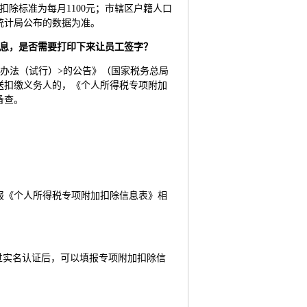
扣除标准为每月1100元；市辖区户籍人口
家统计局公布的数据为准。
息，是否需要打印下来让员工签字？
办法（试行）>的公告》（国家税务总局
报送扣缴义务人的，《个人所得税专项附加
备查。
报《个人所得税专项附加扣除信息表》相
可通过实名认证后，可以填报专项附加扣除信