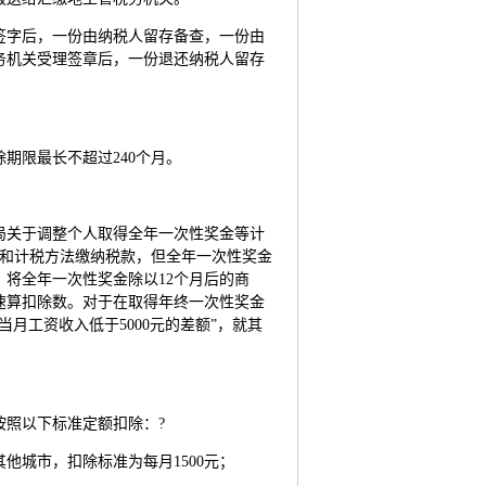
签字后，一份由纳税人留存备查，一份由
务机关受理签章后，一份退还纳税人留存
期限最长不超过240个月。
总局关于调整个人取得全年一次性奖金等计
定和计税方法缴纳税款，但全年一次性奖金
将全年一次性奖金除以12个月后的商
和速算扣除数。对于在取得年终一次性奖金
当月工资收入低于5000元的差额”，就其
按照以下标准定额扣除：?
他城市，扣除标准为每月1500元；