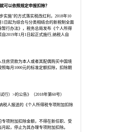
后就可以依照规定申报扣除？
实施”的方式落实税改红利，2018年10
1月1日起为综合与分类相结合的新税制全面
扣除暂行办法》，税务总局发布《个人所得
019年1月1日起正式施行,纳税人自
人住房贷款为本人或者其配偶购买中国境
照每月1000元的标准定额扣除，扣除期
）>的公告》（2018年第60号）
纳税人报送的《个人所得税专项附加扣除
的专项附加扣除金额，不得在新任职、受
当月起，停止为其办理专项附加扣除。