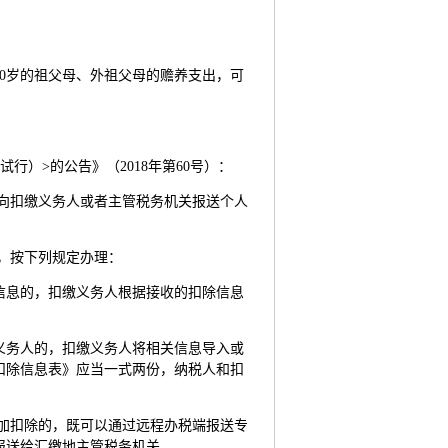
60岁的祖父母、外祖父母的赡养支出，可
）>的公告》（2018年第60号）：
向扣缴义务人或者主管税务机关报送个人
，按下列规定办理：
信息的，扣缴义务人根据接收的扣除信息
义务人的，扣缴义务人将相关信息导入或
扣除信息表》应当一式两份，纳税人和扣
加扣除的，既可以通过远程办税端报送专
报送给汇缴地主管税务机关。