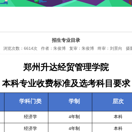
招生专业目录
09 浏览次数：
6614
次 作者：朱俊博 复审：朱俊博 终审：刘景向 摄
郑州升达经贸管理学院
本科专业收费标准及选考科目要求
学科门类
学制
层次
经济学
4年制
本科
经济学
4年制
本科