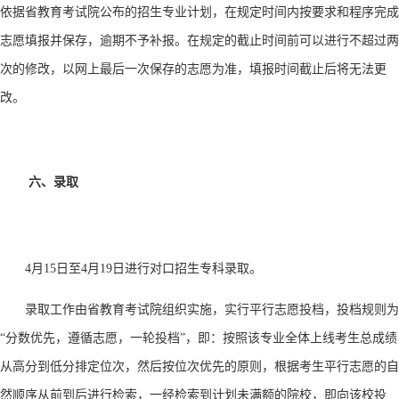
依据省教育考试院公布的招生专业计划，在规定时间内按要求和程序完成
志愿填报并保存，逾期不予补报。在规定的截止时间前可以进行不超过两
次的修改，以网上最后一次保存的志愿为准，填报时间截止后将无法更
改。
六、录取
4月15日至4月19日进行对口招生专科录取。
录取工作由省教育考试院组织实施，实行平行志愿投档，投档规则为
“分数优先，遵循志愿，一轮投档”，即：按照该专业全体上线考生总成绩
从高分到低分排定位次，然后按位次优先的原则，根据考生平行志愿的自
然顺序从前到后进行检索，一经检索到计划未满额的院校，即向该校投