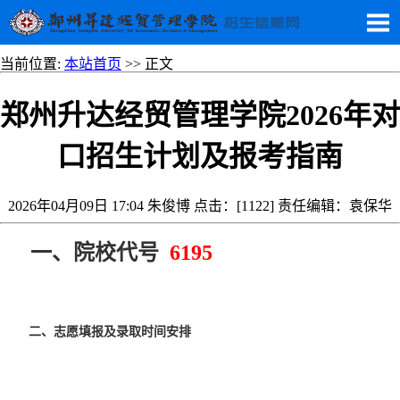
当前位置:
本站首页
>> 正文
郑州升达经贸管理学院2026年对
口招生计划及报考指南
2026年04月09日 17:04 朱俊博 点击：[
1122
] 责任编辑：袁保华
一、
院校代号
6195
二、志愿填报及录取时间安排