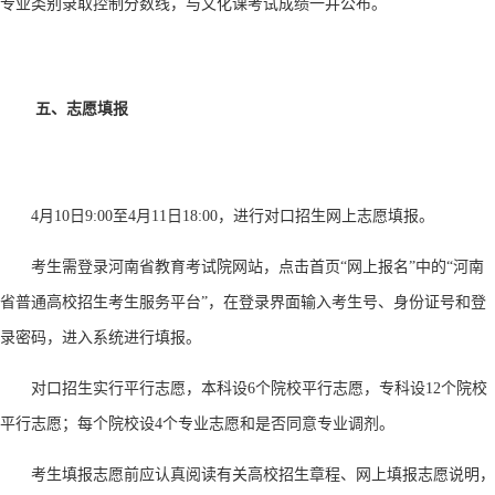
专业类别录取控制分数线，与文化课考试成绩一并公布。
五、志愿填报
4月10日9:00至4月11日18:00，进行对口招生网上志愿填报。
考生需登录河南省教育考试院网站，点击首页
“网上报名”中的“河南
省普通高校招生考生服务平台”，在登录界面输入考生号、身份证号和登
录密码，进入系统进行填报。
对口招生实行平行志愿，本科设
6个院校平行志愿，专科设12个院校
平行志愿；每个院校设4个专业志愿和是否同意专业调剂。
考生填报志愿前应认真阅读有关高校招生章程、网上填报志愿说明，