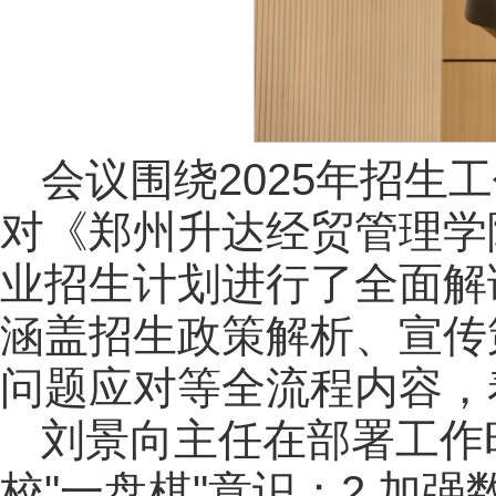
会议围绕2025年招
对《郑州升达经贸管理学
业招生计划进行了全面解
涵盖招生政策解析、宣传
问题应对等全流程内容，
刘景向主任在部署工作
校"一盘棋"意识；2.加