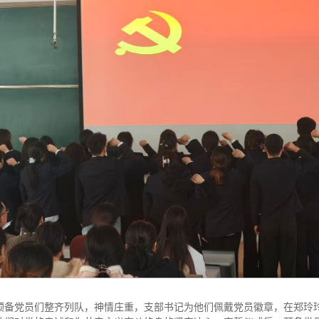
预备党员们整齐列队，神情庄重，支部书记为他们佩戴党员徽章，在郑玲