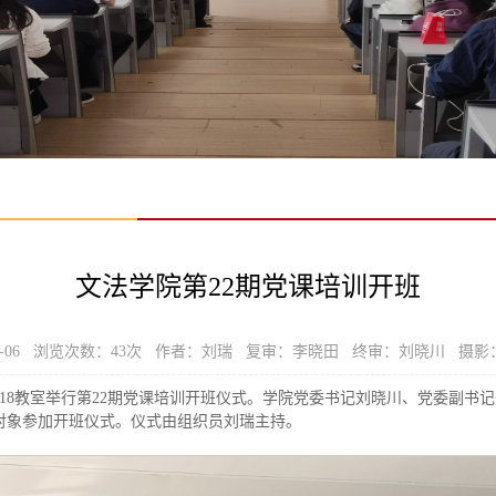
文法学院第22期党课培训开班
1-06 浏览次数：
43
次 作者：刘瑞 复审：李晓田 终审：刘晓川 摄影
楼118教室举行第22期党课培训开班仪式。学院党委书记刘晓川、党委副书
对象参加开班仪式。仪式由组织员刘瑞主持。