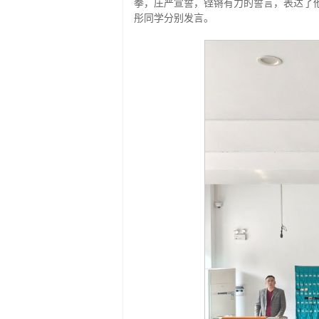
拳，庄严宣誓，铿锵有力的誓言，表达了
彤同学分别发言。