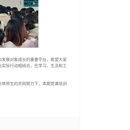
和发展对象成长的重要平台，希望大家
与实际行动相结合，在学习、生活和工
全体师生的共同努力下，本期党课培训