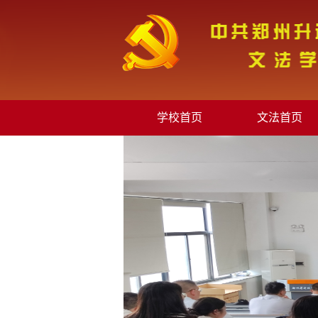
学校首页
文法首页