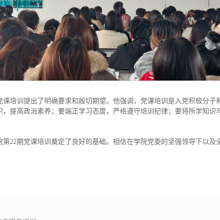
党课培训提出了明确要求和殷切期望。他强调，党课培训是入党积极分子
识，提高政治素养；要端正学习态度，严格遵守培训纪律；要将所学知识
院第22期党课培训奠定了良好的基础。相信在学院党委的坚强领导下以及