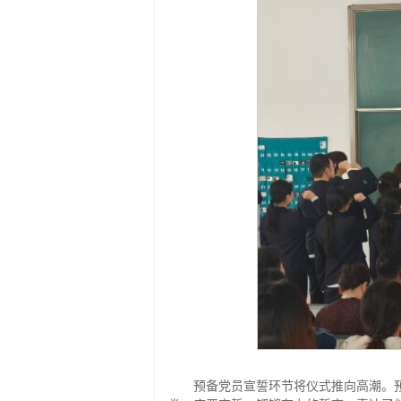
预备党员宣誓环节将仪式推向高潮。