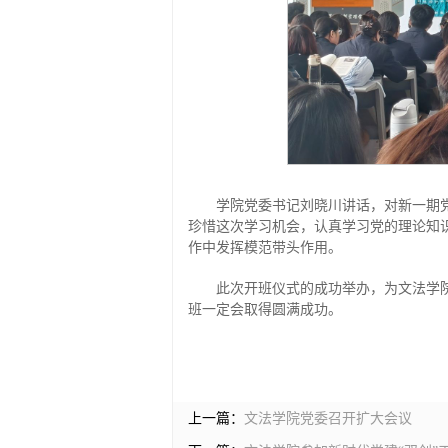
学院党委书记刘晓川讲话，对新一期
珍惜这次学习机会，认真学习党的理论知
作中发挥模范带头作用。
此次开班仪式的成功举办，为文法学
班一定会取得圆满成功。
上一篇：
文法学院党委召开扩大会议