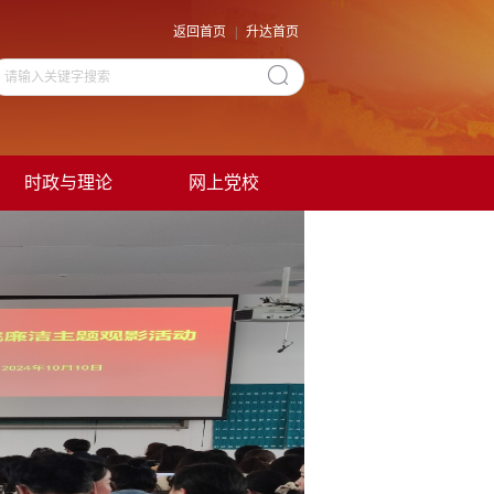
返回首页
|
升达首页
时政与理论
网上党校