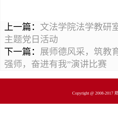
上一篇：
文法学院法学教研
主题党日活动
下一篇：
展师德风采，筑教育
强师，奋进有我”演讲比赛
Copyright @ 200