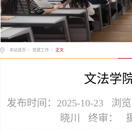
本站首页
>
党建工作
>
正文
文法学
发布时间：2025-10-23 
晓川 终审： 