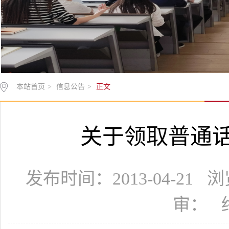
本站首页
>
信息公告
>
正文
关于领取普通
发布时间：2013-04-21
审： 