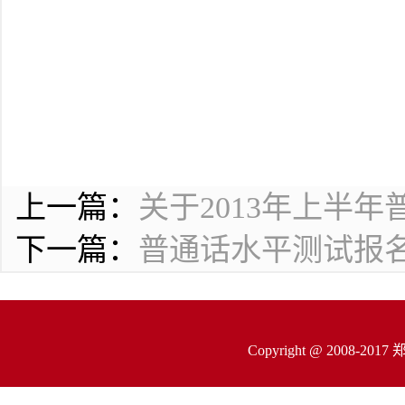
上一篇：
关于2013年上半
下一篇：
普通话水平测试报
Copyright @ 200