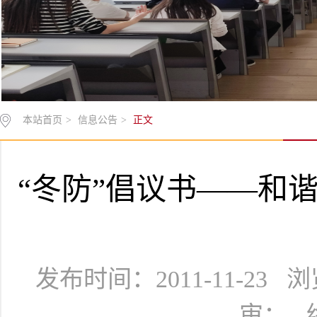
本站首页
>
信息公告
>
正文
“冬防”倡议书——和
发布时间：2011-11-23
审： 