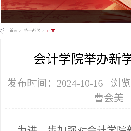
首页
>
统一战线
>
正文
会计学院举办新
发布时间：2024-10-16 
曹会美
为进一步加强对会计学院新