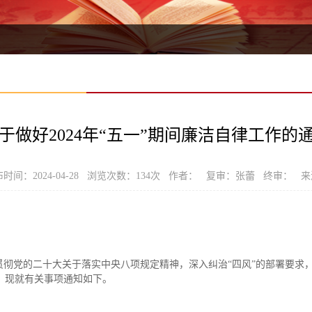
于做好2024年“五一”期间廉洁自律工作的
时间：2024-04-28 浏览次数：
134
次 作者： 复审：张蕾 终审： 来
深入贯彻党的二十大关于落实中央八项规定精神，深入纠治“四风”的部署要
，现就有关事项通知如下。