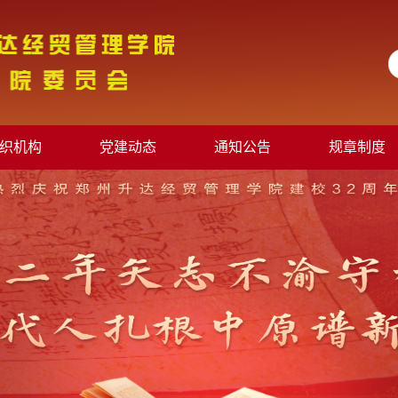
织机构
党建动态
通知公告
规章制度