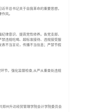
习近平总书记关于自我革命的重要思想，
律作风。
强纪律意识、提高党性修养。各党支部、
严禁违规吃喝、超标准接待、违规接受服
发表不当言论，传播不当信息；严禁节假
键环节，强化监督检查,从严从重查处违规
共郑州升达经贸管理学院会计学院委员会