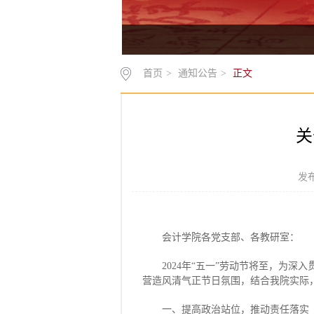
首页
>
通知公告
>
正文
关
发布
会计学院各党支部、各教研室：
2024年“五一”劳动节将至，为
营造风清气正节日氛围，结合我院实际
一、提高政治站位，推动责任落实