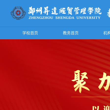
学校首页
教务首页
机