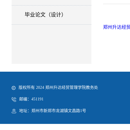
毕业论文（设计）
郑州升达经贸
版权所有 2024 郑州升达经贸管理学院教务处
邮编：451191
地址：郑州市新郑市龙湖镇文昌路1号