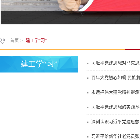
首页
>
建工学“习”
建工学“习”
习近平党建思想对马克思
百年大党初心如磐 民族
永远把伟大建党精神继承
习近平党建思想的实践基
深刻认识习近平党建思想
习近平给新华社老党员张