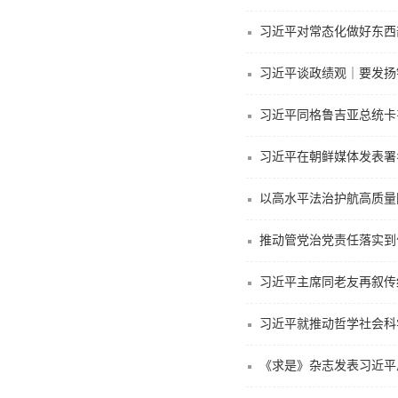
习近平对常态化做好东西部
习近平谈政绩观｜要发扬
习近平同格鲁吉亚总统卡韦
习近平在朝鲜媒体发表署
以高水平法治护航高质量
推动管党治党责任落实到
习近平主席同老友再叙传
习近平就推动哲学社会科
《求是》杂志发表习近平