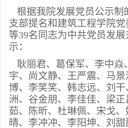
根据我院发展党员公示制
支部提名和建筑工程学院党
等39名同志为中共党员发
示：
耿丽君、葛保军、李中焱
宇、尚文静、王严震、马景
博、李笑笑、韩志远、刘干
洲、谷金朋、李佳佳、梁正
茹、陈昕、杜琳佩、宋戈、
晴、李冲冲、李阳坤、刘甜