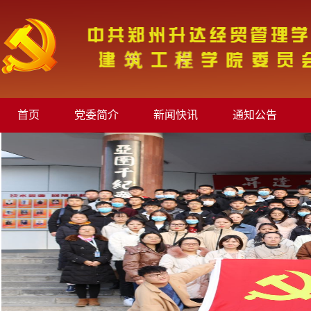
首页
党委简介
新闻快讯
通知公告