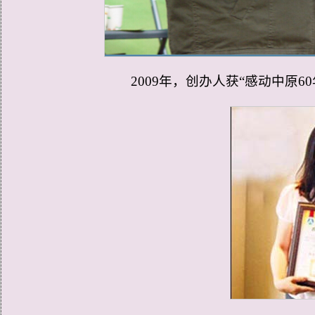
2009年，
创办人
获“感动中原6