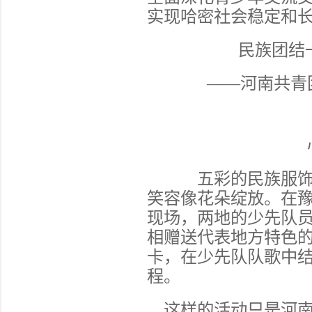
实现哈密社会稳定和
民族团结
——河南共青
五彩的民族服饰在
笑容像花朵绽放。在
现场，两地的少先队
相赠送代表地方特色
卡，在少先队队歌中
程。
这样的活动只是河