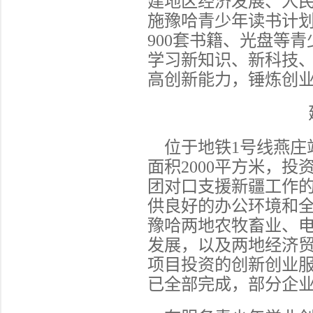
建地区经济发展、人
施豫哈青少年读书计
900套书籍、光盘等
学习新知识、新科技
高创新能力，锤炼创
位于地铁
1号线燕庄
面积2000平方米，投资
团对口支援新疆工作
供良好的办公环境和
豫哈两地农牧畜业、
发展，以及两地经济
项目投资的创新创业服
已全部完成，部分企