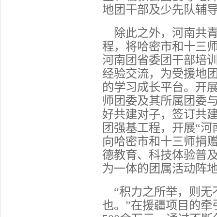
地团干部及少先队辅
除此之外，河南共
程，将哈密市和十三
河南团省委团干部培
经验交流，为受援地
的学习成长平台。开
师团委及其所属团委
好共建对子，签订共
团强基工程，开展
“河
向哈密市和十三师捐赠
德教育、科技体验普
为一体的团属活动阵
“积力之所举，则无
也。”在援疆项目的牵