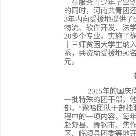
在服务青少年学业
的同时，河南共青团
3年内向受援地提供了
物流、软件开发、法
20多个专业。实施了
十三师贫困大学生纳
系，共资助受援地90
元。
2015年的国
一批特殊的团干部，
部。“豫哈团队干部挂
程中的一项内容，每年
赴郏县、舞钢市、焦
区、临颍县团委等地开