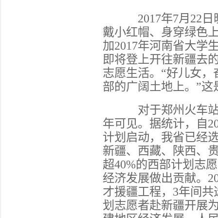
2017年7月2
戴小红帽、身穿绿色
加2017年河南省大
即将登上开往新疆去
志愿生活。“好儿女，
部的广阔土地上。”这
对于郑州火车站的
年可见。据统计，自
计划启动，我省已经选
新疆、西藏、陕西、
超40%的西部计划志
经济发展做出贡献。20
才援疆工程，
3年间共
划志愿者赴新疆开展为