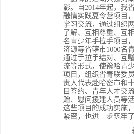
影。自
2014年起，
融情实践夏令营项目，
学习交流，通过组织
了解、互相尊重、互
名青少年手拉手项目
济源等省辖市1000
通过手拉手结对、互赠
流等形式，使豫哈青
项目，组织省青联委
责人代表赴哈密市和
目签约、青年人才交
赠、慰问援建人员等
这些项目的成功实施
紧密，也进一步筑牢