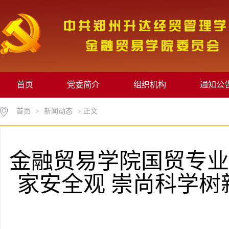
首页
党委简介
组织机构
通知公
首页
>
新闻动态
> 正文
金融贸易学院国贸专业
家安全观 崇尚科学树