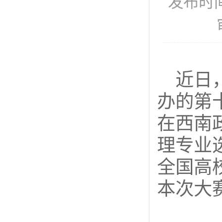
发布时间
近日
办的第
在西南
理专业
全国高
本次大