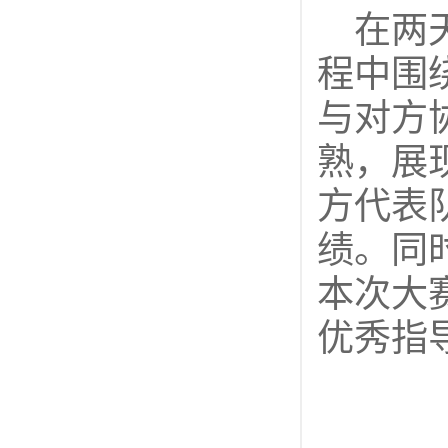
在两
程中围
与对方
熟，展
方代表
绩。同
本次大
优秀指