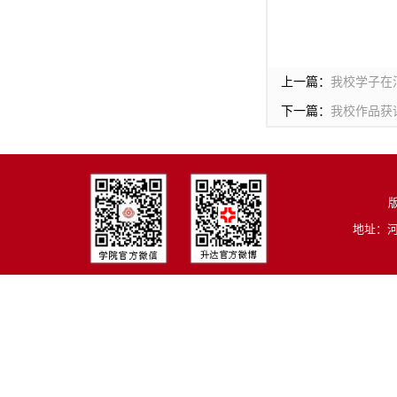
上一篇：
我校学子在
下一篇：
我校作品获
版
地址：河