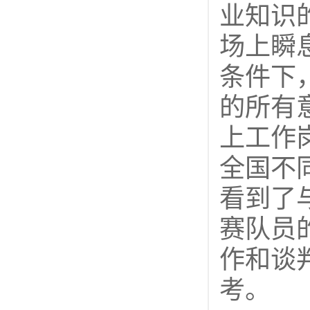
业知识
场上瞬
条件下
的所有
上工作
全国不
看到了
赛队员
作和谈
考。