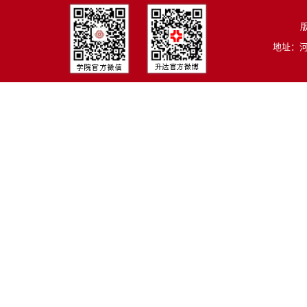
版
地址：河