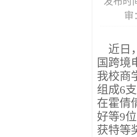
发布时间
审
近日
国跨境
我校商
组成6
在霍倩
好等9
获特等