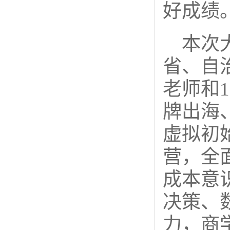
好成绩
本次
省、自治
老师和
牌出海
虚拟初
营，全
成本意
决策、
力，商