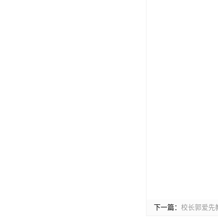
下一篇：
校长郭爱先教