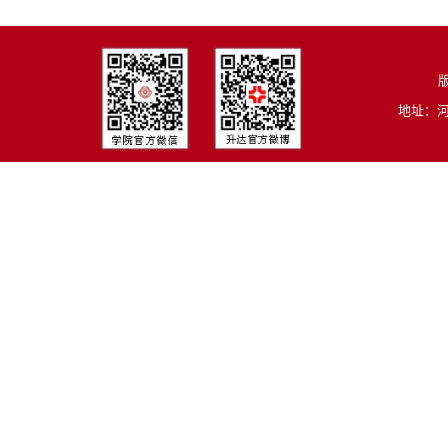
版
地址：河