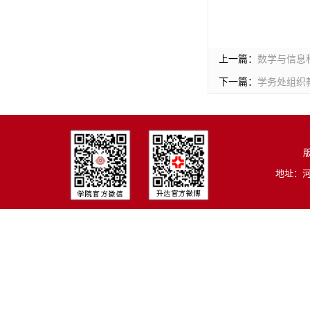
上一篇：
数学与信息
下一篇：
学务处组织
版
地址：河