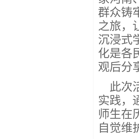
群众铸
之旅，
沉浸式
化是各
观后分
此次
实践，
师生在
自觉维