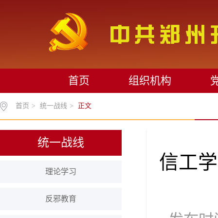
首页
组织机构
首页
>
统一战线
>
正文
统一战线
信工学
理论学习
反邪教育