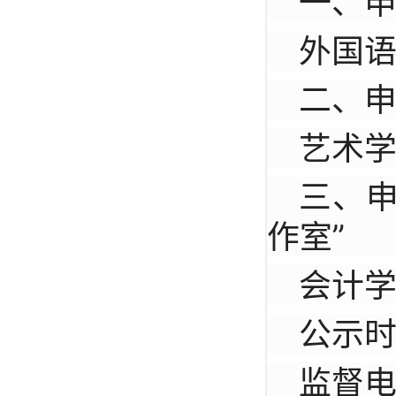
一、申
外国
二、申
艺术
三、申
作室”
会计
公示时
监督电