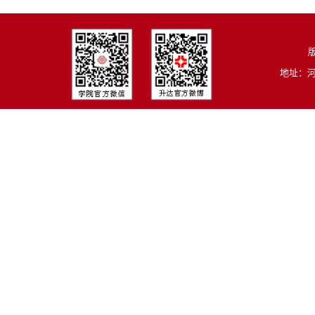
版
地址：河