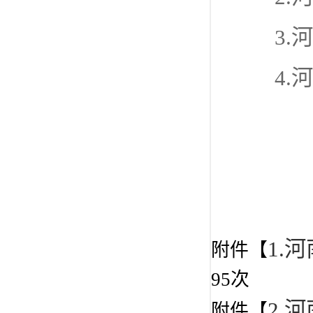
3.河
4.河
党
202
1.
附件【
95
次
2.
附件【