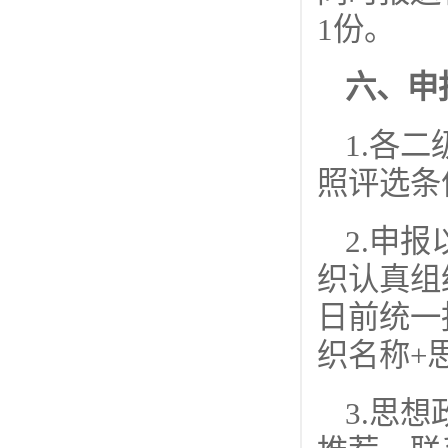
1份。
六、申
1.各
照评选条
2.申
织认真组
日前统一
织名称+
3.思