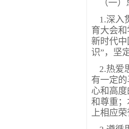
（一）
1.深
育大会和
新时代中
识”，坚
2.热
有一定的
心和高度
和尊重；
上相应荣