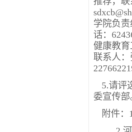
推荐，联系
sdxcb
学院负责
话：624
健康教育
联系人：张
2276622
5.请
委宣传部
附件：
2.河