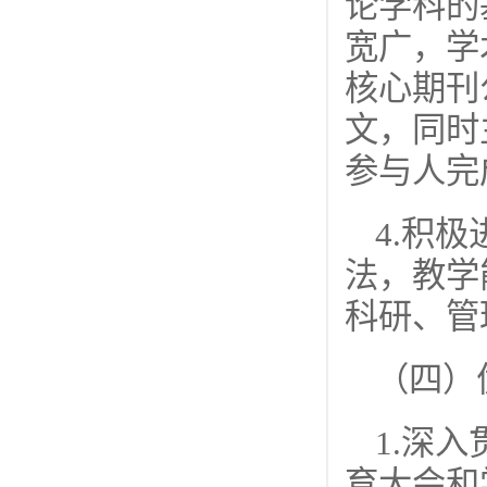
论学科的
宽广，学
核心期刊
文，同时
参与人完
4.积
法，教学
科研、管
（四）
1.深
育大会和