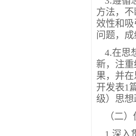
3.遵
方法，不
效性和吸
问题，成
4.在
新，注重
果，并在
开发表1
级）思想
（二）
1.深