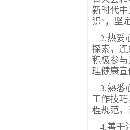
新时代中
识”，坚
2.热
探索，连
积极参与
理健康宣
3.熟
工作技巧
程规范，
4.善