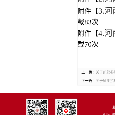
3.
附件【
载
83
次
4.
附件【
载
70
次
上一篇：
关于组织参
下一篇：
关于征集抗
版
地址：河