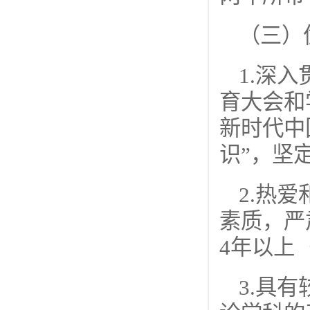
（三）
1.深
育大会和
新时代中
识”，坚
2.热
素质，严
4年以上
3.具