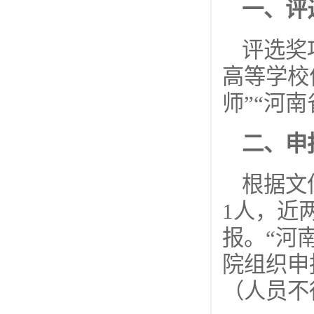
一、评
评选奖
高等学校
师”“河
二、申
根据文
1人，近
报。“河
院组织申
（人员不