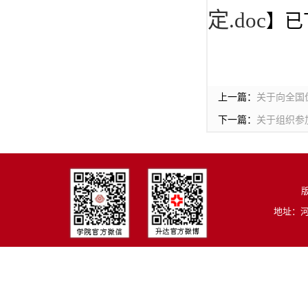
定.doc
】已
上一篇：
关于向全国
下一篇：
关于组织参
版
地址：河