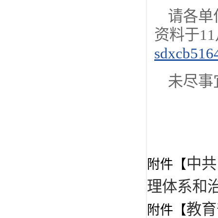
请各单
资料于1
sdxcb516
未尽事
中共
附件【
理体系和治
教育
附件【