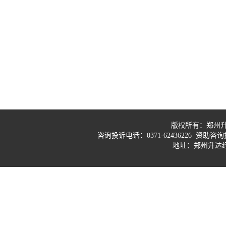
版权所有：郑州
咨询投诉电话：0371-62436226 资助咨询投
地址：郑州升达经