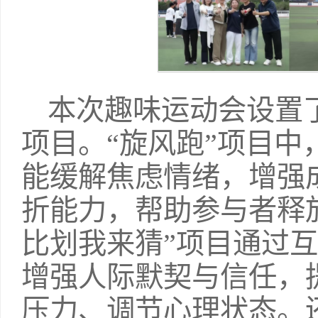
本次趣味运动会设置
项目。“旋风跑”项目
能缓解焦虑情绪，增强
折能力，帮助参与者释
比划我来猜”项目通过
增强人际默契与信任，
压力、调节心理状态。