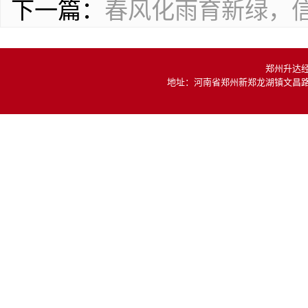
下一篇：
春风化雨育新绿，
郑州升达
地址：河南省郑州新郑龙湖镇文昌路1号信工