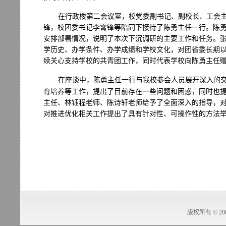
在行政楼第二会议室，校党委副书记、副校长、工会
锋，校团委书记李霄锋等陪同下接待了陈勇主任一行。陈
安排部署情况，说明了本次下沉调研的主要工作和任务。
学历史、办学条件、办学成绩和学校文化，对团省委长期
续关心支持学校的共青团工作，同时代表学校向陈勇主任
在座谈中，陈勇主任一行与我校参会人员展开深入的
育培养等工作，提出了目前存在一些问题和困惑，同时也
主任、林钰程老师、陈诗轩老师给予了全面深入的指导，
对推进优化相关工作提出了具有针对性、可操作性的方法
版权所有 © 2