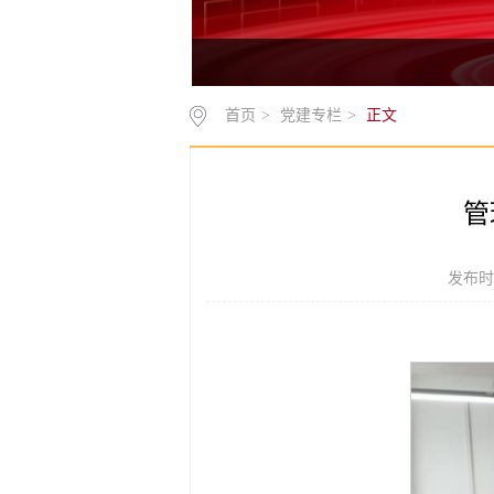
首页
>
党建专栏
>
正文
管
发布时间