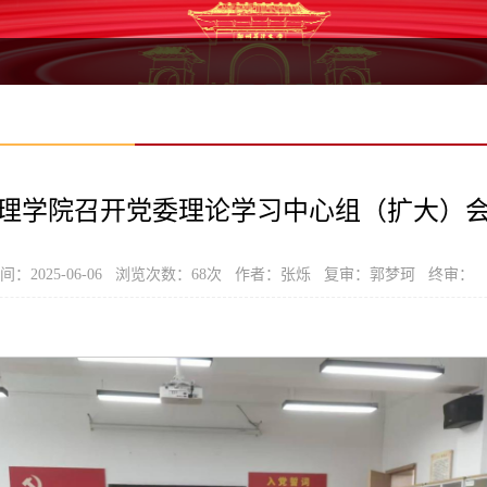
理学院召开党委理论学习中心组（扩大）
：2025-06-06 浏览次数：
68
次 作者：张烁 复审：郭梦珂 终审：