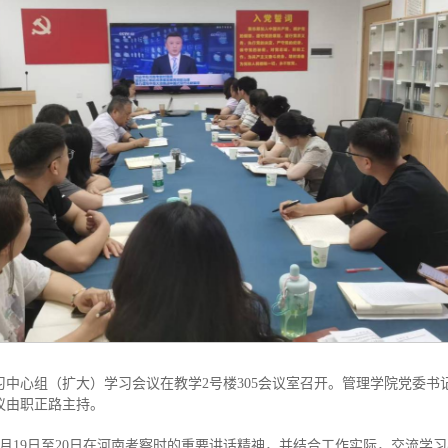
习中心组（扩大）学习会议在教学2号楼305会议室召开。管理学院党委
议由职正路主持。
月19日至20日在河南考察时的重要讲话精神，并结合工作实际，交流学