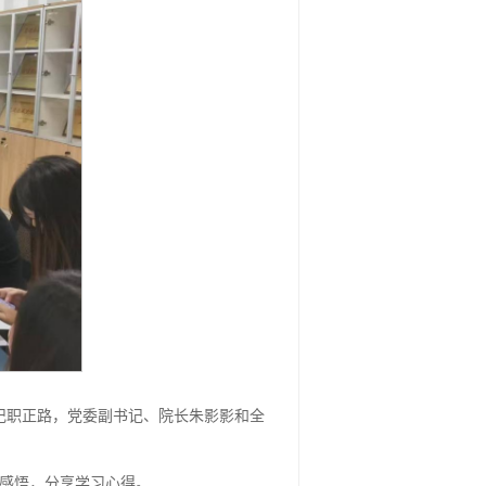
书记职正路，党委副书记、院长朱影影和全
习感悟，分享学习心得。