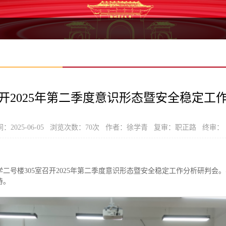
开2025年第二季度意识形态暨安全稳定工
：2025-06-05 浏览次数：
70
次 作者：徐学青 复审：职正路 终审：
教学二号楼305室召开2025年第二季度意识形态暨安全稳定工作分析研判
持。