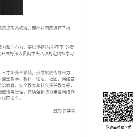
院意识形态领域方面存在问题进行了梳
力和向心力，要以“时时放心不下”的责
实开展好深入贯彻中央八项规定精神学习
、人才培养全领域，形成层层传导压力、
对课堂教学、教材、论坛、社团、网络宣
法治教育、安全教育和社会责任教育等，
园值班等管理，持续强化防范电信网络诈
筑校园安全。
图文/徐学青
党建品牌易企秀