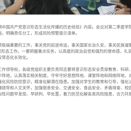
期中国共产党意识形态生活化传播的历史经验》内容。会议对第二季度学
施，明确责任分工，形成风险预警提示清单。
项极端重要的工作，事关党的前途命运，事关国家长治久安，事关民族凝聚
意识形态工作。一要把握重点任务，以高度的政治自觉和强烈的使命感，扎
设常态化长效化。
工作领导权，各级党组织主要负责同志要将意识形态安全贯穿教育、科研
牢阵地，认真落实相关制度，守牢守好思想阵地、课堂阵地和网络阵地，
强化风险防控意识，精准化解潜在隐患。加强对学生的教育和引导，强化
理疏导和人文关怀，加强宿舍安全、交通安全、食品安全、矛盾排查、校
向性问题早发现、早研判、早处置，着力防范化解各类风险隐患，合力共