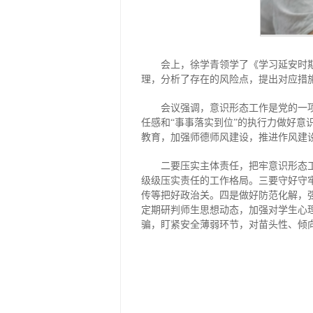
会上，徐学青领学了《学习延安时
理，分析了存在的风险点，提出对应措
会议强调，意识形态工作是党的一
任感和“事事落实到位”的执行力做好
教育，加强师德师风建设，推进作风建
二要压实主体责任，把牢意识形态
级级压实责任的工作格局。三要守好守
传等把好政治关。四是做好防范化解，
定期研判师生思想动态，加强对学生心
骗，盯紧安全薄弱环节，对苗头性、倾