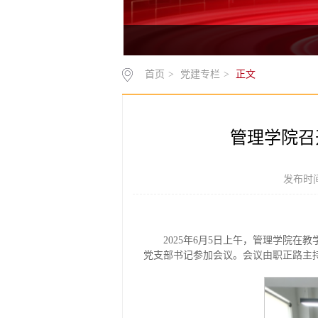
首页
>
党建专栏
>
正文
管理学院召
发布时间
2025年6月5日上午，管理学院在
党支部书记参加会议。会议由职正路主