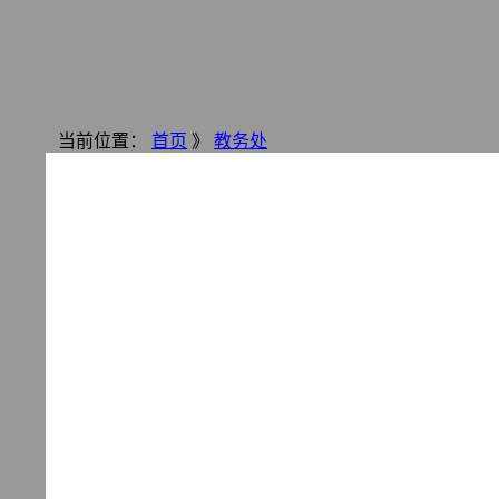
当前位置：
首页
》
教务处