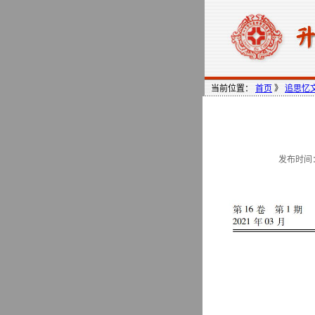
当前位置：
首页
》
追思忆
发布时间：