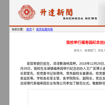
当前位置：
首页
》
首页标题列表
我校举行福寿园纪念创
发布人: 来源部门: 浏览
音容笑貌仍犹在，谆谆教诲响耳畔。2018年12月2
月28日，我校在龙湖镇福寿园举行纪念创办人王广亚博士
长郭爱先、校党委书记张德伟、常务副校长崔慕岳、校党
吴益民等。学校各处室主管、各学院院长、副院长，党总支
总经理代表福寿园实业有限公司参加了献花仪式。敬献鲜