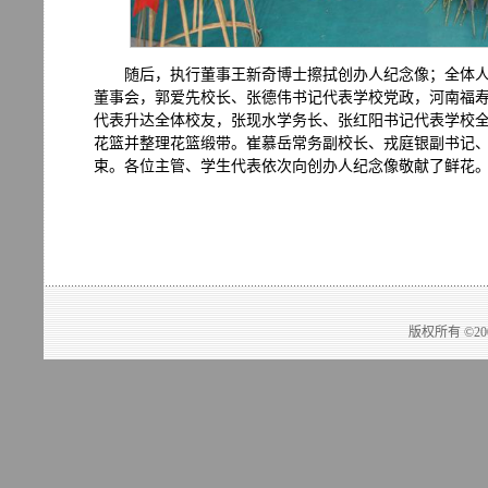
随后，执行董事王新奇博士擦拭创办人纪念像；全体
董事会，郭爱先校长、张德伟书记代表学校党政，河南福
代表升达全体校友，张现水学务长、张红阳书记代表学校
花篮并整理花篮缎带。崔慕岳常务副校长、戎庭银副书记
束。各位主管、学生代表依次向创办人纪念像敬献了鲜花
版权所有 ©2