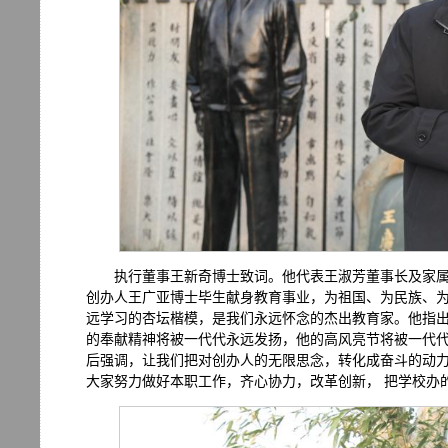
执行董事王新奇博士致词。他代表王淑芳董事长及家
创办人王广亚博士毕生献身教育事业，为祖国、为民族、
远学习的杏坛楷模，是我们永远怀念的杰出教育家。他指
的奉献精神将被一代代永远发扬，他的高风亮节将被一代
后强调，让我们把对创办人的无限思念，转化成奋斗的动
大家努力做好本职工作，齐心协力，改革创新， 把学校办