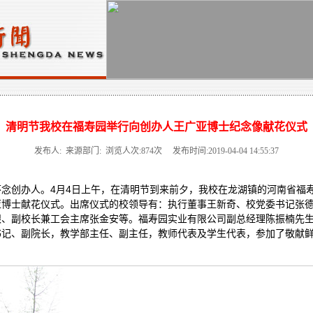
清明节我校在福寿园举行向创办人王广亚博士纪念像献花仪式
发布人: 来源部门: 浏览人次:
874
次 发布时间:2019-04-04 14:55:37
念创办人。4月4日上午，在清明节到来前夕，我校在龙湖镇的河南省福
亚博士献花仪式。出席仪式的校领导有：执行董事王新奇、校党委书记张
银、副校长兼工会主席张金安等。福寿园实业有限公司副总经理陈振楠先
书记、副院长，教学部主任、副主任，教师代表及学生代表，参加了敬献