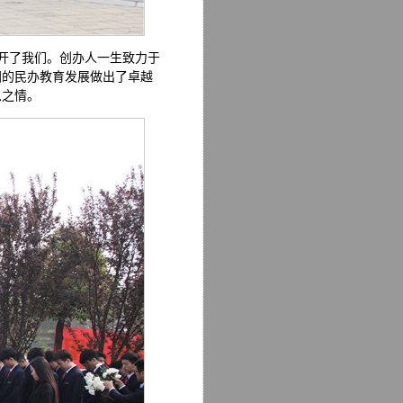
离开了我们。创办人一生致力于
国的民办教育发展做出了卓越
恩之情。