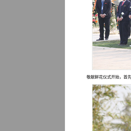
敬献鲜花仪式开始，首