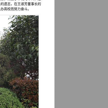
人的遗志，在王淑芳董事长的
民办高校而努力奋斗。