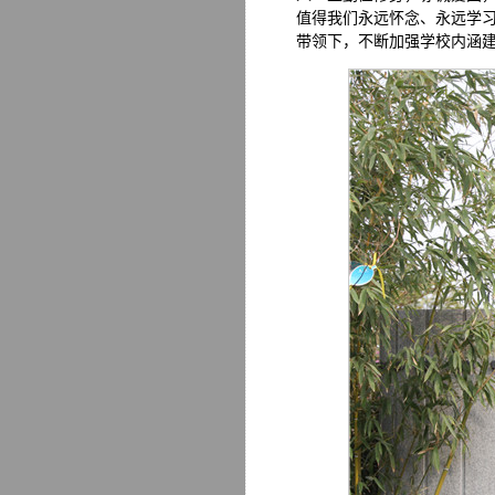
值得我们永远怀念、永远学
带领下，不断加强学校内涵