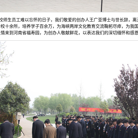
，是全校师生员工难以忘怀的日子，我们敬爱的创办人王广亚博士与世长辞，
学校十余所，培养学子百余万，为海峡两岸文化教育交流鞠躬尽瘁，为我
之情来到河南省福寿园，为创办人敬献鲜花，以表达我们的深切缅怀和感