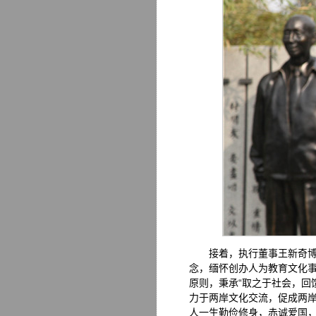
接着，执行董事王新奇
念，缅怀创办人为教育文化
原则，秉承“取之于社会，回
力于两岸文化交流，促成两
人一生勤俭修身，赤诚爱国