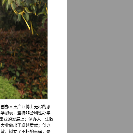
对创办人王广亚博士无尽的思
办学初衷，坚持非营利性办学
育事业的发展上；创办人一生致
一大业做出了卓越贡献；创办
贡献，树立了不朽的丰碑，是