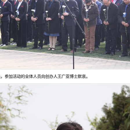
先，参加活动的全体人员向创办人王广亚博士默哀。