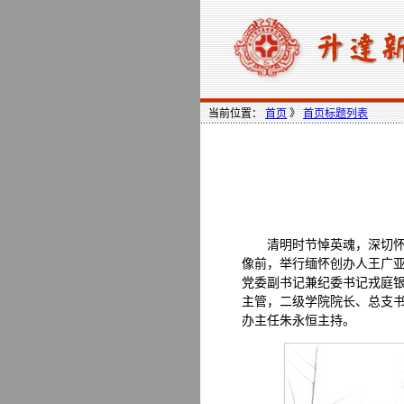
当前位置：
首页
》
首页标题列表
清明时节悼英魂，深切怀
像前，举行缅怀创办人王广
党委副书记兼纪委书记戎庭
主管，二级学院院长、总支
办主任朱永恒主持。