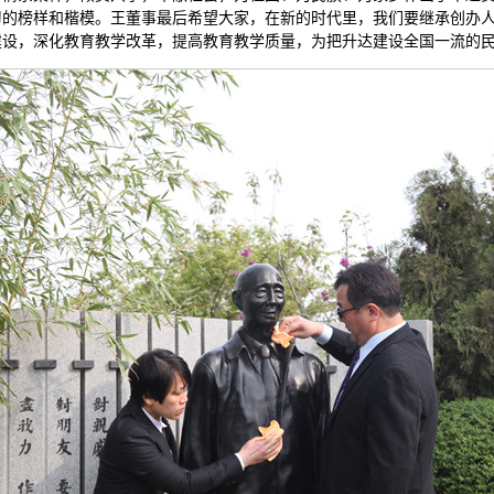
习的榜样和楷模。王董事最后希望大家，在新的时代里，我们要继承创办
建设，深化教育教学改革，提高教育教学质量，为把升达建设全国一流的