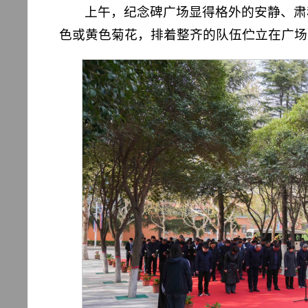
上午，纪念碑广场显得格外的安静、肃
色或黄色菊花，排着整齐的队伍伫立在广场