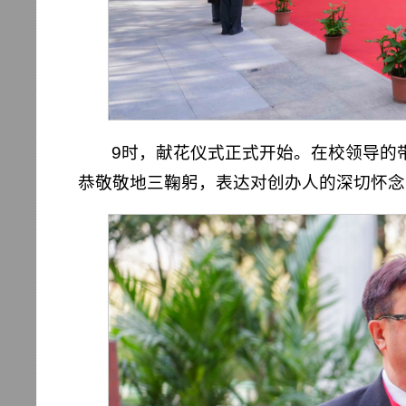
9时，献花仪式正式开始。在校领导的
恭敬敬地三鞠躬，表达对创办人的深切怀念