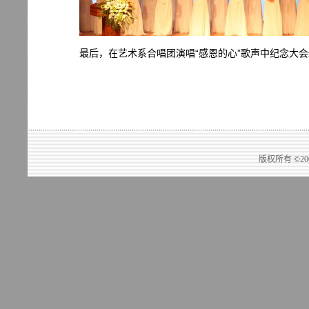
最后，在艺术系合唱团演唱“感恩的心”歌声中纪念大
版权所有 ©2