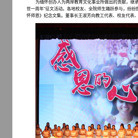
为缅怀创办人为两岸教育文化事业所做出的贡献，继承
世一周年”征文活动。各地校友、全院师生踊跃参与，纷纷
怀师恩》纪念文集。董事长王淑芳向教工代表、校友代表、