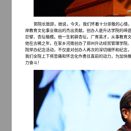
郭院长致辞，她说，今天，我们怀着十分崇敬的心情
岸教育文化事业做出的杰出贡献。创办人是升达学院的缔
巨擘、杏坛楷模。他一生躬耕杏坛，广育英才，从事教育文
他在古稀之年，在家乡河南创办了郑州升达经贸管理学院
院举办纪念活动，不仅是对创办人再次的深切缅怀和纪念
我们全院上下将悲痛和怀念化作勇往直前的动力，为加快
力奋斗！