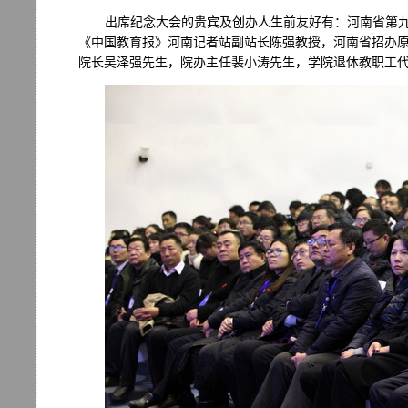
出席纪念大会的贵宾及创办人生前友好有：河南省第
《中国教育报》河南记者站副站长陈强教授，河南省招办
院长吴泽强先生，院办主任裴小涛先生，学院退休教职工