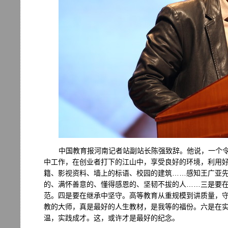
中国教育报河南记者站副站长陈强致辞。他说，一个
中工作，在创业者打下的江山中，享受良好的环境，利用
籍、影视资料、墙上的标语、校园的建筑……感知王广亚
的、满怀善意的、懂得感恩的、坚韧不拔的人……三是要
范。四是要在继承中坚守。高等教育从重规模到讲质量，
教的大师，真是最好的人生教材，是我等的福份。六是在
温，实践成才。这，或许才是最好的纪念。