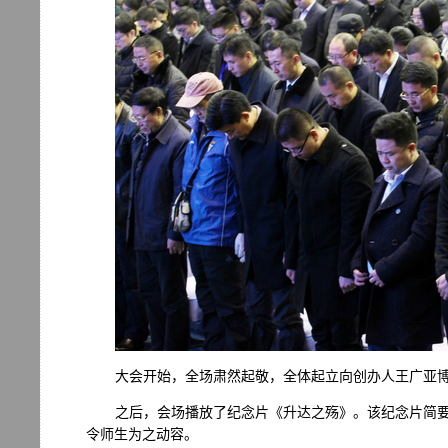
大会开始，全场肃然起敬，全体起立向创办人王广亚
之后，会场播放了纪念片《升达之殇》。该纪念片简
令师生为之动容。