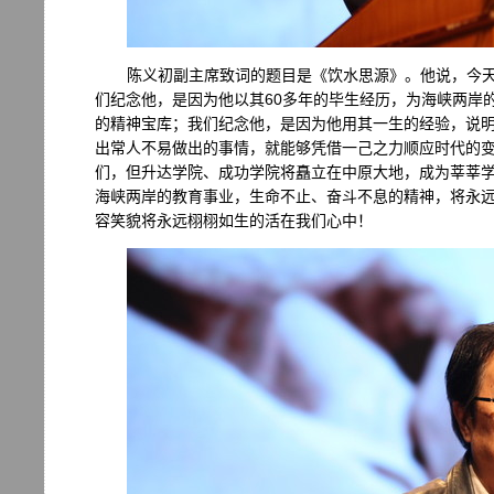
陈义初副主席致词的题目是《饮水思源》。他说，今
们纪念他，是因为他以其60多年的毕生经历，为海峡两岸
的精神宝库；我们纪念他，是因为他用其一生的经验，说
出常人不易做出的事情，就能够凭借一己之力顺应时代的
们，但升达学院、成功学院将矗立在中原大地，成为莘莘
海峡两岸的教育事业，生命不止、奋斗不息的精神，将永远
容笑貌将永远栩栩如生的活在我们心中！