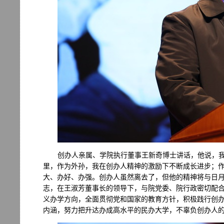
创办人亲属、学院执行董事王新奇博士讲话，他说，
里，作为外孙，我在创办人精神的激励下不断成长进步；
大、办好、办强。创办人虽然离去了，但他的精神将与日
志，在王淑芳董事长的领导下，与院党委、院行政密切配
义办学方向，全面贯彻党和国家的教育方针，积极践行创
内涵，努力把升达办成高水平的民办大学，不辜负创办人