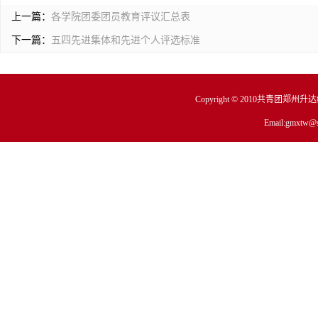
上一篇：
各学院团委团员教育评议汇总表
下一篇：
五四先进集体和先进个人评选标准
Copyright © 2010共青团郑州
Email:gmxtw@s