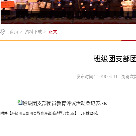
首页
>
资料下载
>
正文
班级团支部
发布时间：2018-04-11 浏览
班级团支部团员教育评议活动登记表.xls
附件【
班级团支部团员教育评议活动登记表.xls
】已下载
124
次