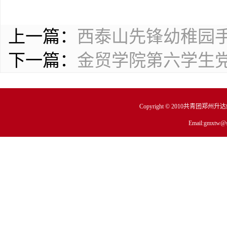
上一篇：
西泰山先锋幼稚园手
下一篇：
金贸学院第六学生
Copyright © 2010共青团郑州
Email:gmxtw@s