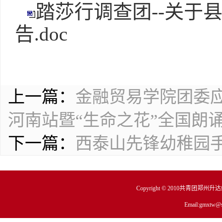
踏莎行调查团--关于
告.doc
上一篇：
金融贸易学院团委应
河南站暨“生命之花”全国朗
下一篇：
西泰山先锋幼稚园手
Copyright © 2010共青团郑州
Email:gmxtw@s