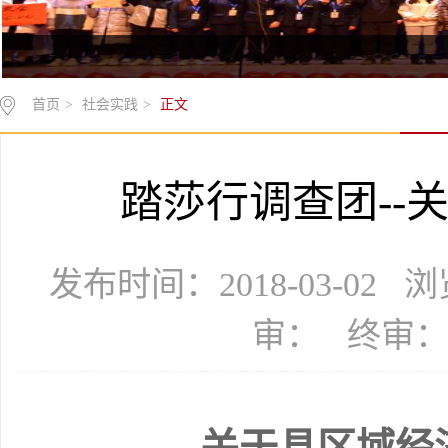
首页
>
社会实践
>
正文
踏莎行调查团--
发布时间：2018-03-02
审： 终审
关于县区域经